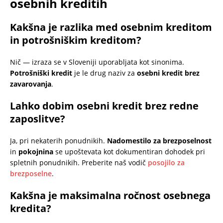
osebnih kreditih
Kakšna je razlika med osebnim kreditom
in potrošniškim kreditom?
Nič — izraza se v Sloveniji uporabljata kot sinonima.
Potrošniški kredit
je le drug naziv za
osebni kredit brez
zavarovanja
.
Lahko dobim osebni kredit brez redne
zaposlitve?
Ja, pri nekaterih ponudnikih.
Nadomestilo za brezposelnost
in
pokojnina
se upoštevata kot dokumentiran dohodek pri
spletnih ponudnikih. Preberite naš vodič
posojilo za
brezposelne
.
Kakšna je maksimalna ročnost osebnega
kredita?