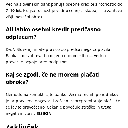
Večina slovenskih bank ponuja osebne kredite z ročnostjo do
7–10 let
. Krajša ročnost je vedno cenejša skupaj — a zahteva
višji mesečni obrok.
Ali lahko osebni kredit predčasno
odplačam?
Da. V Sloveniji imate pravico do predčasnega odplačila.
Banka sme zahtevati omejeno nadomestilo — vedno
preverite pogoje pred podpisom.
Kaj se zgodi, če ne morem plačati
obroka?
Nemudoma kontaktirajte banko. Večina resnih ponudnikov
je pripravljena dogovoriti začasni reprogramiranje plačil, če
se javite pravočasno. Čakanje povečuje stroške in tvega
negativni vpis v
SISBON
.
Zaključek