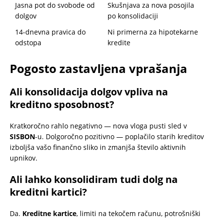
Jasna pot do svobode od
Skušnjava za nova posojila
dolgov
po konsolidaciji
14-dnevna pravica do
Ni primerna za hipotekarne
odstopa
kredite
Pogosto zastavljena vprašanja
Ali konsolidacija dolgov vpliva na
kreditno sposobnost?
Kratkoročno rahlo negativno — nova vloga pusti sled v
SISBON
-u. Dolgoročno pozitivno — poplačilo starih kreditov
izboljša vašo finančno sliko in zmanjša število aktivnih
upnikov.
Ali lahko konsolidiram tudi dolg na
kreditni kartici?
Da.
Kreditne kartice
, limiti na tekočem računu, potrošniški