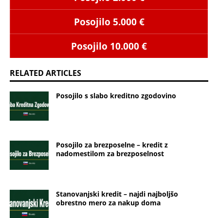
Posojilo 5.000 €
Posojilo 10.000 €
RELATED ARTICLES
Posojilo s slabo kreditno zgodovino
Posojilo za brezposelne – kredit z
nadomestilom za brezposelnost
Stanovanjski kredit – najdi najboljšo
obrestno mero za nakup doma