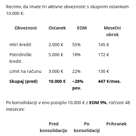
Recimo, da imate tri aktivne obveznosti s skupnim ostankom
10.000 €:
Obveznost
Ostanek
EOM
Mesečni
obrok
Hitri kredit
2.000 €
55%
145 €
Potrošniški
5.000 €
18%
172 €
kredit
Limit na računu
3.000 €
22%
130 €
Skupaj (pred)
10.000 €
~28%
447 €/mes.
pov.
Po konsolidaciji v eno posojilo 10.000 € z
EOM 9%
, ročnost 48
mesecev:
Pred
Po
Prihranek
konsolidacijo
konsolidaciji