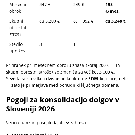
Mesečni
447 €
249 €
198
obrok
€/mes.
Skupni
ca 5.200 €
ca 1.952 €
ca 3.248 €
obrestni
stroški
Število
3
1
—
upnikov
Prihranek pri mesečnem obroku znaša skoraj 200 € — in
skupni obrestni strošek se zmanjša za več kot 3.000 €.
Seveda so številke odvisne od konkretne
EOM
, ki jo prejmete
— zato je primerjava med ponudniki ključnega pomena.
Pogoji za konsolidacijo dolgov v
Sloveniji 2026
Večina bank in posojilodajalcev zahteva: