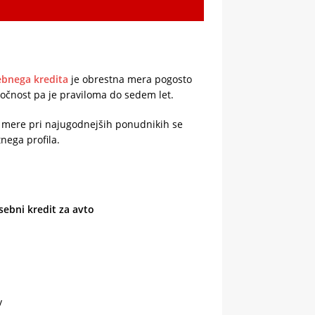
ebnega kredita
je obrestna mera pogosto
 ročnost pa je praviloma do sedem let.
ne mere pri najugodnejših ponudnikih se
nega profila.
sebni kredit za avto
v