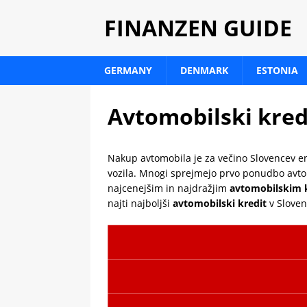
FINANZEN GUIDE
GERMANY
DENMARK
ESTONIA
Avtomobilski kredi
Nakup avtomobila je za večino Slovencev en
vozila. Mnogi sprejmejo prvo ponudbo avtom
najcenejšim in najdražjim
avtomobilskim 
najti najboljši
avtomobilski kredit
v Sloveni