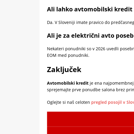
Ali lahko avtomobilski kredi
Da. V Sloveniji imate pravico do predčasn
Ali je za električni avto pos
Nekateri ponudniki so v 2026 uvedli poseb
EOM med ponudniki.
Zaključek
Avtomobilski kredit
je ena najpomembnejši
sprejemajte prve ponudbe salona brez prim
Oglejte si naš celoten
pregled posojil v Slo