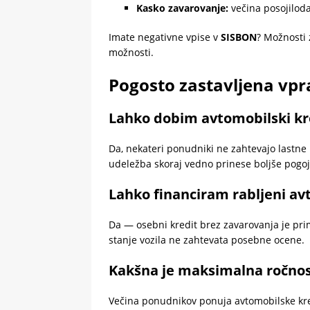
Kasko zavarovanje:
večina posojiloda
Imate negativne vpise v
SISBON
? Možnosti 
možnosti.
Pogosto zastavljena vp
Lahko dobim avtomobilski kr
Da, nekateri ponudniki ne zahtevajo lastne
udeležba skoraj vedno prinese boljše pogoj
Lahko financiram rabljeni av
Da — osebni kredit brez zavarovanja je prim
stanje vozila ne zahtevata posebne ocene.
Kakšna je maksimalna ročnos
Večina ponudnikov ponuja avtomobilske kre