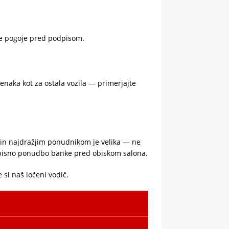
te pogoje pred podpisom.
naka kot za ostala vozila — primerjajte
 in najdražjim ponudnikom je velika — ne
e pisno ponudbo banke pred obiskom salona.
si naš ločeni vodič.