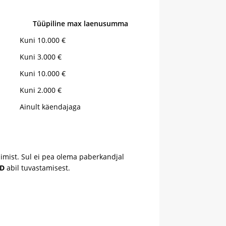
Tüüpiline max laenusumma
Kuni 10.000 €
Kuni 3.000 €
Kuni 10.000 €
Kuni 2.000 €
Ainult käendajaga
limist. Sul ei pea olema paberkandjal
ID
abil tuvastamisest.