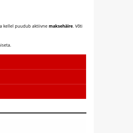
a kellel puudub aktiivne
maksehäire
. Võti
iseta.