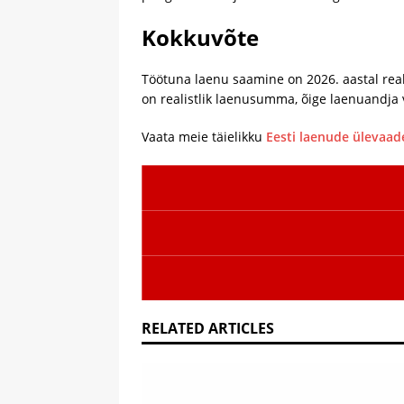
Kokkuvõte
Töötuna laenu saamine on 2026. aastal reali
on realistlik laenusumma, õige laenuandja
Vaata meie täielikku
Eesti laenude ülevaad
RELATED ARTICLES