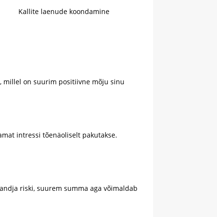
Kallite laenude koondamine
 millel on suurim positiivne mõju sinu
mat intressi tõenäoliselt pakutakse.
andja riski, suurem summa aga võimaldab