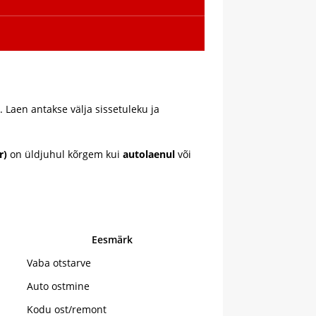
Laen antakse välja sissetuleku ja
r)
on üldjuhul kõrgem kui
autolaenul
või
Eesmärk
Vaba otstarve
Auto ostmine
Kodu ost/remont