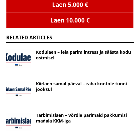
Laen 5.000 €
Laen 10.000 €
RELATED ARTICLES
Kodulaen – leia parim intress ja säästa kodu
ostmisel
Kiirlaen samal päeval – raha kontole tunni
jooksul
Tarbimislaen – võrdle parimaid pakkumisi
madala KKM-iga