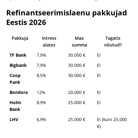
Refinantseerimislaenu pakkujad
Eestis 2026
Pakkuja
Intress
Max
Tagatis
alates
summa
nõutud?
TF Bank
7,9%
30.000 €
Ei
Bigbank
7,9%
30.000 €
Ei
Coop
8,5%
30.000 €
Ei
Pank
Bondora
12%
20.000 €
Ei
Holm
8,9%
25.000 €
Ei
Bank
LHV
6,9%
25.000 €
Ei (kuni 25.000
€)