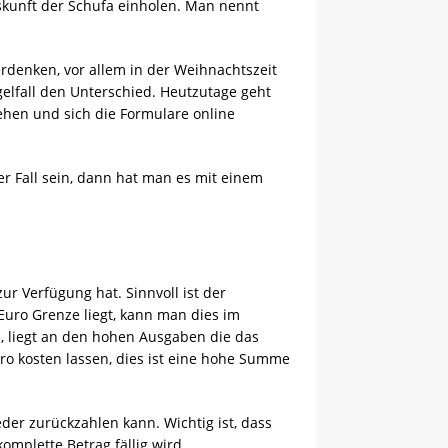
uskunft der Schufa einholen. Man nennt
rdenken, vor allem in der Weihnachtszeit
gelfall den Unterschied. Heutzutage geht
ehen und sich die Formulare online
der Fall sein, dann hat man es mit einem
r Verfügung hat. Sinnvoll ist der
uro Grenze liegt, kann man dies im
 liegt an den hohen Ausgaben die das
ro kosten lassen, dies ist eine hohe Summe
der zurückzahlen kann. Wichtig ist, dass
mplette Betrag fällig wird.