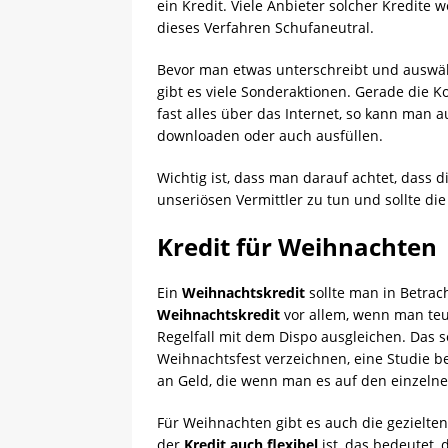
ein Kredit. Viele Anbieter solcher Kredit
dieses Verfahren Schufaneutral.
Bevor man etwas unterschreibt und auswähl
gibt es viele Sonderaktionen. Gerade die K
fast alles über das Internet, so kann man
downloaden oder auch ausfüllen.
Wichtig ist, dass man darauf achtet, dass d
unseriösen Vermittler zu tun und sollte die
Kredit für Weihnachten
Ein
Weihnachtskredit
sollte man in Betrac
Weihnachtskredit
vor allem, wenn man teu
Regelfall mit dem Dispo ausgleichen. Das
Weihnachtsfest verzeichnen, eine Studie be
an Geld, die wenn man es auf den einzelnen
Für Weihnachten gibt es auch die gezielte
der
Kredit auch flexibel
ist, das bedeutet,