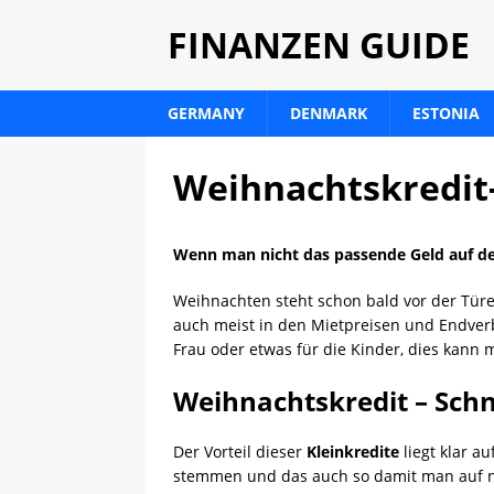
FINANZEN GUIDE
GERMANY
DENMARK
ESTONIA
Weihnachtskredit
Wenn man nicht das passende Geld auf der
Weihnachten steht schon bald vor der Türe
auch meist in den Mietpreisen und Endverb
Frau oder etwas für die Kinder, dies kann 
Weihnachtskredit – Schn
Der Vorteil dieser
Kleinkredite
liegt klar a
stemmen und das auch so damit man auf ni