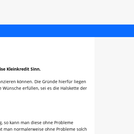
e Kleinkredit Sinn.
anzieren können. Die Gründe hierfür liegen
Wünsche erfüllen, sei es die Halskette der
ng, so kann man diese ohne Probleme
mmt man normalerweise ohne Probleme solch