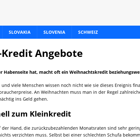
SLOVAKIA
SLOVENIA
SCHWEIZ
-Kredit Angebote
 Habenseite hat, macht oft ein Weihnachtskredit beziehungsweis
 und viele Menschen wissen noch nicht wie sie dieses Ereignis fin
raucherpreise. An Weihnachten muss man in der Regel zahlreiche 
mächtig ins Geld gehen.
ell zum Kleinkredit
uf der Hand, die zurückzubezahlenden Monatsraten sind sehr geri
chts verzichten muss. Selbst bei einer schlechten Schufa beko