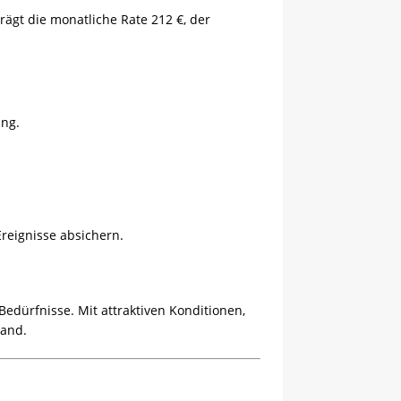
ägt die monatliche Rate 212 €, der
ung.
eignisse absichern.
 Bedürfnisse.
Mit attraktiven Konditionen,
land.