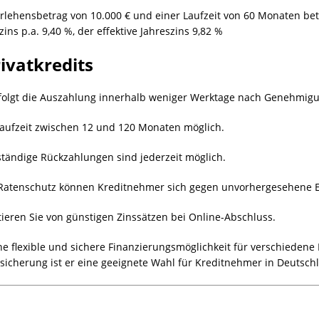
rlehensbetrag von 10.000 € und einer Laufzeit von 60 Monaten betr
ins p.a. 9,40 %, der effektive Jahreszins 9,82 %
ivatkredits
rfolgt die Auszahlung innerhalb weniger Werktage nach Genehmig
aufzeit zwischen 12 und 120 Monaten möglich.
lständige Rückzahlungen sind jederzeit möglich.
Ratenschutz können Kreditnehmer sich gegen unvorhergesehene Er
itieren Sie von günstigen Zinssätzen bei Online-Abschluss.
ne flexible und sichere Finanzierungsmöglichkeit für verschiedene
icherung ist er eine geeignete Wahl für Kreditnehmer in Deutsch