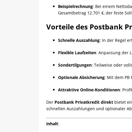
Beispielrechnung
:
Bei einem Nettoda
Gesamtbetrag 12.701 €, der feste Sollz
Vorteile des Postbank Pr
Schnelle Auszahlung
:
In der Regel e
Flexible Laufzeiten
:
Anpassung der L
Sondertilgungen
:
Teilweise oder vol
Optionale Absicherung
:
Mit dem PB 
Attraktive Online-Konditionen
:
Prof
Der
Postbank Privatkredit direkt
bietet ei
schnellen Auszahlungen und optionaler Abs
inhalt
: