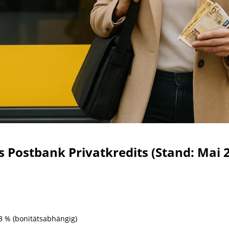
s Postbank Privatkredits (Stand: Mai 
63 % (bonitätsabhängig)