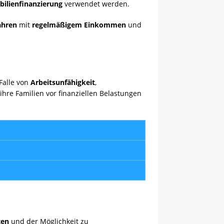
ilienfinanzierung
verwendet werden.
ahren
mit
regelmäßigem Einkommen
und
Falle von
Arbeitsunfähigkeit
,
hre Familien vor finanziellen Belastungen
ten
und der Möglichkeit zu