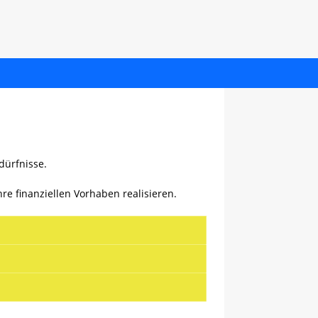
dürfnisse.
re finanziellen Vorhaben realisieren.