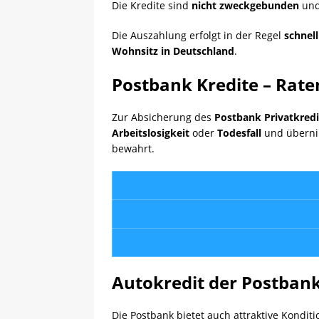
Die Kredite sind
nicht zweckgebunden
und
Die Auszahlung erfolgt in der Regel
schnel
Wohnsitz in Deutschland
.
Postbank Kredite – Rate
Zur Absicherung des
Postbank Privatkredi
Arbeitslosigkeit
oder
Todesfall
und überni
bewahrt.
Autokredit der Postban
Die Postbank bietet auch attraktive Kondit