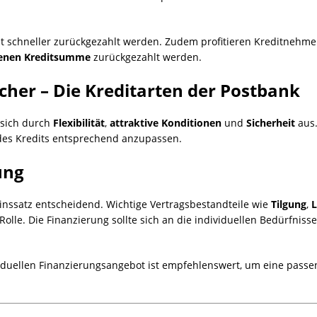
it schneller zurückgezahlt werden.
Zudem profitieren Kreditnehme
fenen Kreditsumme
zurückgezahlt werden.
sicher – Die Kreditarten der Postbank
 sich durch
Flexibilität
,
attraktive Konditionen
und
Sicherheit
aus
des Kredits entsprechend anzupassen.
ung
Zinssatz entscheidend.
Wichtige Vertragsbestandteile wie
Tilgung
,
L
Rolle.
Die Finanzierung sollte sich an die individuellen Bedürfn
iduellen Finanzierungsangebot ist empfehlenswert, um eine passen