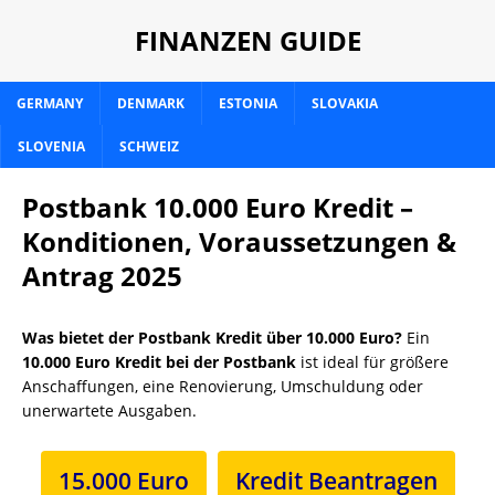
FINANZEN GUIDE
GERMANY
DENMARK
ESTONIA
SLOVAKIA
SLOVENIA
SCHWEIZ
Postbank 10.000 Euro Kredit –
Konditionen, Voraussetzungen &
Antrag 2025
Was bietet der Postbank Kredit über 10.000 Euro?
Ein
10.000 Euro Kredit bei der Postbank
ist ideal für größere
Anschaffungen, eine Renovierung, Umschuldung oder
unerwartete Ausgaben.
15.000 Euro
Kredit Beantragen