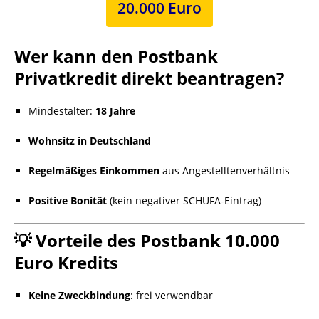
20.000 Euro
Wer kann den
Postbank
Privatkredit direkt
beantragen?
Mindestalter:
18 Jahre
Wohnsitz in Deutschland
Regelmäßiges Einkommen
aus Angestelltenverhältnis
Positive Bonität
(kein negativer SCHUFA-Eintrag)
💡 Vorteile des Postbank 10.000
Euro Kredits
Keine Zweckbindung
: frei verwendbar