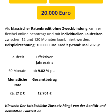
20.000 Euro
Als
klassischer Ratenkredit ohne Zweckbindung
kann er
flexibel online beantragt und mit
individuellen Laufzeiten
zwischen 12 und 120 Monaten kombiniert werden.
Beispielrechnung: 10.000 Euro Kredit (Stand: Mai 2025):
Laufzeit
Effektiver
Jahreszins
60 Monate
ab
9,82 %
p.a.
Monatliche
Gesamtbetrag
Rate
ca.
212 €
12.701 €
Hinweis: Der tatsächliche Zinssatz hängt von der Bonität und
gewählten Laufzeit ab.