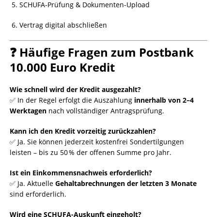
SCHUFA-Prüfung & Dokumenten-Upload
Vertrag digital abschließen
❓ Häufige Fragen zum Postbank
10.000 Euro Kredit
Wie schnell wird der Kredit ausgezahlt?
✅ In der Regel erfolgt die Auszahlung
innerhalb von 2–4
Werktagen
nach vollständiger Antragsprüfung.
Kann ich den Kredit vorzeitig zurückzahlen?
✅ Ja. Sie können jederzeit kostenfrei Sondertilgungen
leisten – bis zu 50 % der offenen Summe pro Jahr.
Ist ein Einkommensnachweis erforderlich?
✅ Ja. Aktuelle
Gehaltabrechnungen der letzten 3 Monate
sind erforderlich.
Wird eine SCHUFA-Auskunft eingeholt?