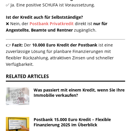
✅ Ja. Eine positive SCHUFA ist Voraussetzung.
Ist der Kredit auch für Selbstständige?
❌ Nein, der
Postbank Privatkredit
direkt ist
nur für
Angestellte, Beamte und Rentner
zugänglich.
👉
Fazit:
Der
10.000 Euro Kredit der Postbank
ist eine
zuverlässige Lösung für planbare Finanzierungen mit
flexibler Rückzahlung, attraktiven Zinsen und schneller
Verfügbarkeit.
RELATED ARTICLES
Was passiert mit einem Kredit, wenn Sie Ihre
Immobilie verkaufen?
Postbank 15.000 Euro Kredit – Flexible
Finanzierung 2025 im Überblick