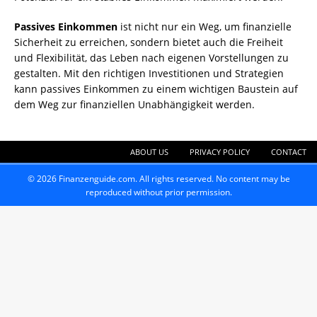
Passives Einkommen
ist nicht nur ein Weg, um finanzielle
Sicherheit zu erreichen, sondern bietet auch die Freiheit
und Flexibilität, das Leben nach eigenen Vorstellungen zu
gestalten. Mit den richtigen Investitionen und Strategien
kann passives Einkommen zu einem wichtigen Baustein auf
dem Weg zur finanziellen Unabhängigkeit werden.
ABOUT US
PRIVACY POLICY
CONTACT
© 2026 Finanzenguide.com. All rights reserved. No content may be
reproduced without prior permission.