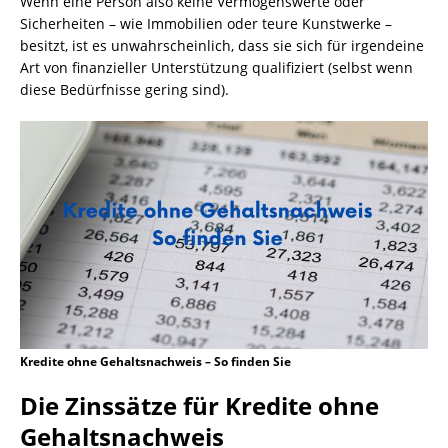
Wenn eine Person also keine Vermögenswerte oder
Sicherheiten – wie Immobilien oder teure Kunstwerke –
besitzt, ist es unwahrscheinlich, dass sie sich für irgendeine
Art von finanzieller Unterstützung qualifiziert (selbst wenn
diese Bedürfnisse gering sind).
Kredite ohne Gehaltsnachweis – So finden Sie
Die Zinssätze für
Kredite ohne
Gehaltsnachweis