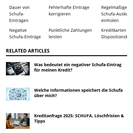
Dauer von
Fehlerhafte Einträge
Regelmäßige
Schufa-
korrigieren
Schufa-Auskunf
Einträgen
einholen
Negative
Pünktliche Zahlungen
Kreditkarten u
Schufa-Einträge
leisten
Dispositionskre
RELATED ARTICLES
Was bedeutet ein negativer Schufa-Eintrag
für meinen Kredit?
Welche Informationen speichert die Schufa
über mich?
Kreditanfrage 2025: SCHUFA, Löschfristen &
Tipps