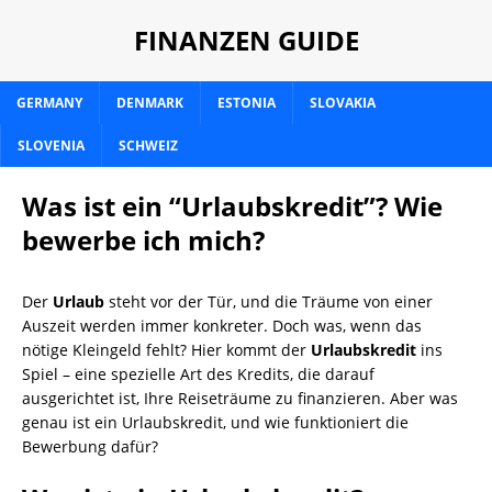
FINANZEN GUIDE
GERMANY
DENMARK
ESTONIA
SLOVAKIA
SLOVENIA
SCHWEIZ
Was ist ein “Urlaubskredit”? Wie
bewerbe ich mich?
Der
Urlaub
steht vor der Tür, und die Träume von einer
Auszeit werden immer konkreter. Doch was, wenn das
nötige Kleingeld fehlt? Hier kommt der
Urlaubskredit
ins
Spiel – eine spezielle Art des Kredits, die darauf
ausgerichtet ist, Ihre Reiseträume zu finanzieren. Aber was
genau ist ein Urlaubskredit, und wie funktioniert die
Bewerbung dafür?