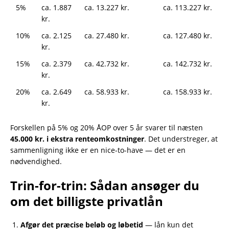
5%
ca. 1.887
ca. 13.227 kr.
ca. 113.227 kr.
kr.
10%
ca. 2.125
ca. 27.480 kr.
ca. 127.480 kr.
kr.
15%
ca. 2.379
ca. 42.732 kr.
ca. 142.732 kr.
kr.
20%
ca. 2.649
ca. 58.933 kr.
ca. 158.933 kr.
kr.
Forskellen på 5% og 20% ÅOP over 5 år svarer til næsten
45.000 kr. i ekstra renteomkostninger
. Det understreger, at
sammenligning ikke er en nice-to-have — det er en
nødvendighed.
Trin-for-trin: Sådan ansøger du
om det billigste privatlån
Afgør det præcise beløb og løbetid
— lån kun det