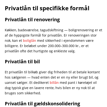
Privatlån til specifikke formål
Privatlån til renovering
Køkken, badeværelse, tagudskiftning — boligrenovering er et
af de hyppigste formål for privatlån. Er renoveringen stor
nok, kan et
boliglån
med sikkerhed i ejendommen være
billigere. Er beløbet under 200.000–300.000 kr., er et
privatlån ofte det hurtigste og enkleste valg.
Privatlån til bil
Et privatlån til bilkøb giver dig friheden til at betale kontant
hos sælgeren — hvad enten det er en ny eller brugt bil, og
uanset sælger. Et dedikeret
billån
med pant i køretøjet vil
dog typisk give en lavere rente, hvis bilen er ny nok til at
bruges som sikkerhed.
Privatlån til gældskonsolidering