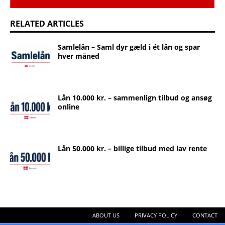
RELATED ARTICLES
Samlelån – Saml dyr gæld i ét lån og spar
hver måned
Lån 10.000 kr. – sammenlign tilbud og ansøg
online
Lån 50.000 kr. – billige tilbud med lav rente
ABOUT US
PRIVACY POLICY
CONTACT