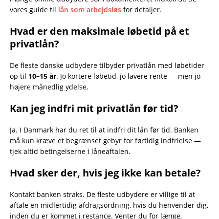
vores guide til
lån som arbejdsløs
for detaljer.
Hvad er den maksimale løbetid på et
privatlån?
De fleste danske udbydere tilbyder privatlån med løbetider
op til
10–15 år
. Jo kortere løbetid, jo lavere rente — men jo
højere månedlig ydelse.
Kan jeg indfri mit privatlån før tid?
Ja. I Danmark har du ret til at indfri dit lån før tid. Banken
må kun kræve et begrænset gebyr for førtidig indfrielse —
tjek altid betingelserne i låneaftalen.
Hvad sker der, hvis jeg ikke kan betale?
Kontakt banken straks. De fleste udbydere er villige til at
aftale en midlertidig afdragsordning, hvis du henvender dig,
inden du er kommet i restance. Venter du for længe,