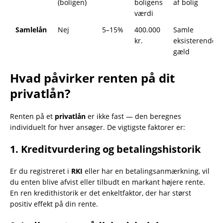
(boligen)
boligens
af bolig
værdi
Samlelån
Nej
5–15%
400.000
Samle
kr.
eksisterende
gæld
Hvad påvirker renten på dit
privatlån?
Renten på et
privatlån
er ikke fast — den beregnes
individuelt for hver ansøger. De vigtigste faktorer er:
1. Kreditvurdering og betalingshistorik
Er du registreret i
RKI
eller har en betalingsanmærkning, vil
du enten blive afvist eller tilbudt en markant højere rente.
En ren kredithistorik er det enkeltfaktor, der har størst
positiv effekt på din rente.