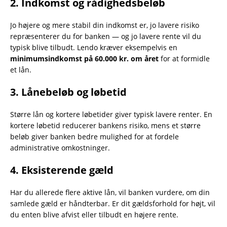
2. Indkomst og rådighedsbeløb
Jo højere og mere stabil din indkomst er, jo lavere risiko
repræsenterer du for banken — og jo lavere rente vil du
typisk blive tilbudt. Lendo kræver eksempelvis en
minimumsindkomst på 60.000 kr. om året
for at formidle
et lån.
3. Lånebeløb og løbetid
Større lån og kortere løbetider giver typisk lavere renter. En
kortere løbetid reducerer bankens risiko, mens et større
beløb giver banken bedre mulighed for at fordele
administrative omkostninger.
4. Eksisterende gæld
Har du allerede flere aktive lån, vil banken vurdere, om din
samlede gæld er håndterbar. Er dit gældsforhold for højt, vil
du enten blive afvist eller tilbudt en højere rente.