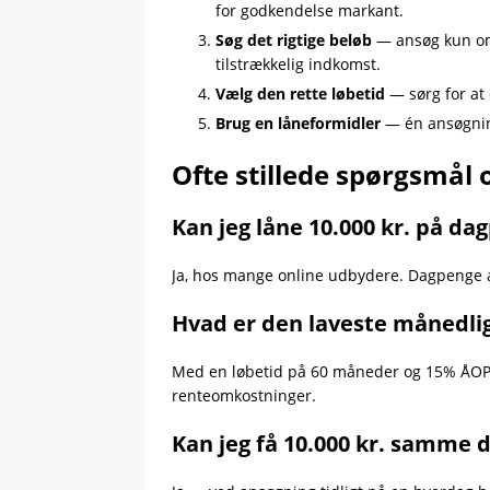
for godkendelse markant.
Søg det rigtige beløb
— ansøg kun om 
tilstrækkelig indkomst.
Vælg den rette løbetid
— sørg for at
Brug en låneformidler
— én ansøgning
Ofte stillede spørgsmål 
Kan jeg låne 10.000 kr. på da
Ja, hos mange online udbydere. Dagpenge a
Hvad er den laveste månedlig
Med en løbetid på 60 måneder og 15% ÅOP
renteomkostninger.
Kan jeg få 10.000 kr. samme 