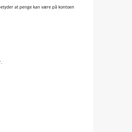
 betyder at penge kan være på kontoen
r.