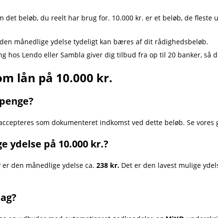
det beløb, du reelt har brug for. 10.000 kr. er et beløb, de fles
 den månedlige ydelse tydeligt kan bæres af dit rådighedsbeløb.
 hos Lendo eller Sambla giver dig tilbud fra op til 20 banker, så 
om lån på 10.000 kr.
gpenge?
ccepteres som dokumenteret indkomst ved dette beløb. Se vores g
e ydelse på 10.000 kr.?
 er den månedlige ydelse ca.
238 kr.
Det er den lavest mulige yde
dag?