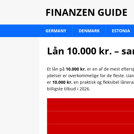
FINANZEN GUIDE
GERMANY
DENMARK
ESTONIA
Lån 10.000 kr. – s
Et lån på
10.000 kr.
er en af de mest eftersp
ydelser er overkommelige for de fleste. Uan
er
10.000 kr.
en praktisk og fleksibel låner
billigste tilbud i 2026.