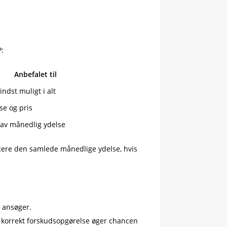
:
Anbefalet til
ndst muligt i alt
se og pris
lav månedlig ydelse
ere den samlede månedlige ydelse, hvis
u ansøger.
 korrekt forskudsopgørelse øger chancen