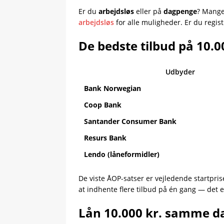
Er du
arbejdsløs
eller på
dagpenge
? Mange
arbejdsløs
for alle muligheder. Er du regist
De bedste tilbud på 10.
Udbyder
Bank Norwegian
Coop Bank
Santander Consumer Bank
Resurs Bank
Lendo (låneformidler)
De viste ÅOP-satser er vejledende startpris
at indhente flere tilbud på én gang — det e
Lån 10.000 kr. samme da