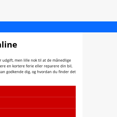
nline
udgift, men lille nok til at de månedlige
e en kortere ferie eller reparere din bil,
 kan godkende dig, og hvordan du finder det