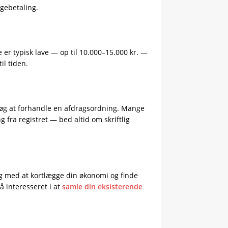
gebetaling.
er typisk lave — op til 10.000–15.000 kr. —
il tiden.
orsøg at forhandle en afdragsordning. Mange
g fra registret — bed altid om skriftlig
g med at kortlægge din økonomi og finde
å interesseret i at
samle din eksisterende