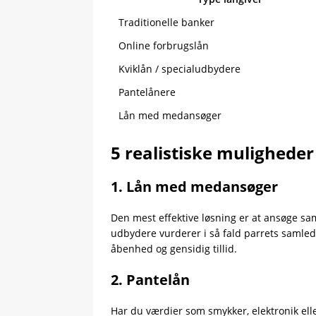
Traditionelle banker
Online forbrugslån
Kviklån / specialudbydere
Pantelånere
Lån med medansøger
5 realistiske muligheder
1. Lån med medansøger
Den mest effektive løsning er at ansøge s
udbydere vurderer i så fald parrets samled
åbenhed og gensidig tillid.
2. Pantelån
Har du værdier som smykker, elektronik elle