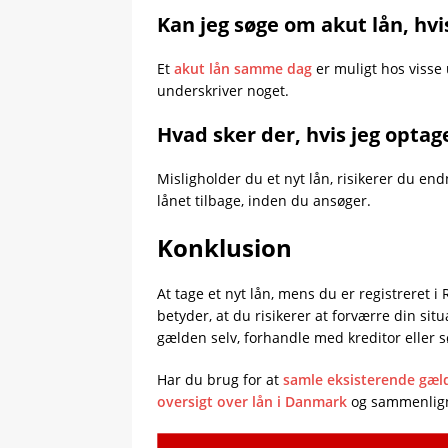
Kan jeg søge om akut lån, hvis
Et
akut lån samme dag
er muligt hos visse
underskriver noget.
Hvad sker der, hvis jeg optag
Misligholder du et nyt lån, risikerer du en
lånet tilbage, inden du ansøger.
Konklusion
At tage et nyt lån, mens du er registreret 
betyder, at du risikerer at forværre din sit
gælden selv, forhandle med kreditor eller 
Har du brug for at
samle eksisterende gæld 
oversigt over lån i Danmark
og sammenlign 