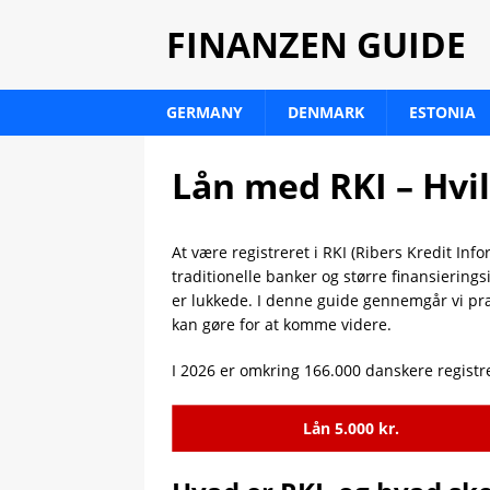
FINANZEN GUIDE
GERMANY
DENMARK
ESTONIA
Lån med RKI – Hvi
At være registreret i RKI (Ribers Kredit Inf
traditionelle banker og større finansierin
er lukkede. I denne guide gennemgår vi præ
kan gøre for at komme videre.
I 2026 er omkring 166.000 danskere registre
Lån 5.000 kr.