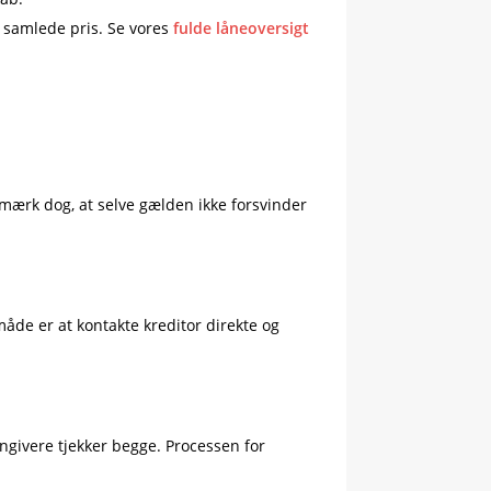
s samlede pris. Se vores
fulde låneoversigt
Bemærk dog, at selve gælden ikke forsvinder
åde er at kontakte kreditor direkte og
ångivere tjekker begge. Processen for