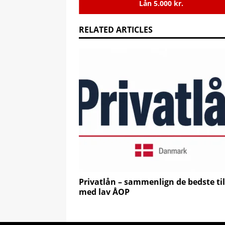
Lån 5.000 kr.
RELATED ARTICLES
Privatlån – sammenlign de bedste ti
med lav ÅOP