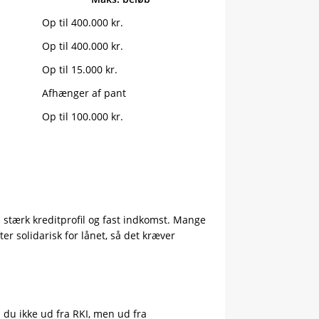
Op til 400.000 kr.
Op til 400.000 kr.
Op til 15.000 kr.
Afhænger af pant
Op til 100.000 kr.
stærk kreditprofil og fast indkomst. Mange
r solidarisk for lånet, så det kræver
 du ikke ud fra RKI, men ud fra