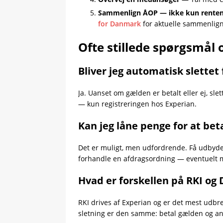
Sammenlign ÅOP — ikke kun rente
for Danmark
for aktuelle sammenlign
Ofte stillede spørgsmål
Bliver jeg automatisk slettet 
Ja. Uanset om gælden er betalt eller ej, sl
— kun registreringen hos Experian.
Kan jeg låne penge for at bet
Det er muligt, men udfordrende. Få udbyder
forhandle en afdragsordning — eventuelt m
Hvad er forskellen på RKI og 
RKI drives af Experian og er det mest udbred
sletning er den samme: betal gælden og an