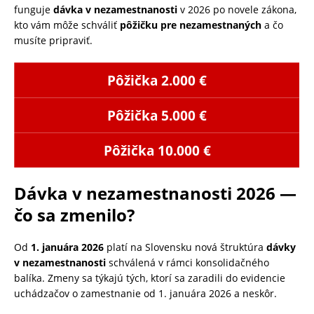
funguje
dávka v nezamestnanosti
v 2026 po novele zákona,
kto vám môže schváliť
pôžičku pre nezamestnaných
a čo
musíte pripraviť.
Pôžička 2.000 €
Pôžička 5.000 €
Pôžička 10.000 €
Dávka v nezamestnanosti 2026 —
čo sa zmenilo?
Od
1. januára 2026
platí na Slovensku nová štruktúra
dávky
v nezamestnanosti
schválená v rámci konsolidačného
balíka. Zmeny sa týkajú tých, ktorí sa zaradili do evidencie
uchádzačov o zamestnanie od 1. januára 2026 a neskôr.