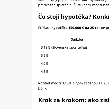
predčasné splatenie.
ČSOB
patrí medzi ban
Čo stojí hypotéka? Konk
Príklad:
hypotéka 150.000 € na 25 rokov
pr
Sadzba
3,19% (Slovenská sporiteľňa)
3,5%
4,0%
4,5%
Rozdiel medzi 3,19% a 4,5% sadzbou za 25
bánk.
Krok za krokom: ako zís