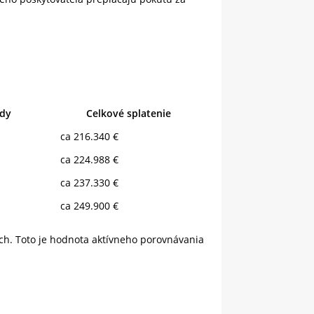
ady
Celkové splatenie
ca 216.340 €
ca 224.988 €
ca 237.330 €
ca 249.900 €
ch. Toto je hodnota aktívneho porovnávania