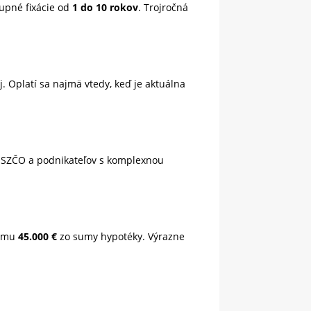
upné fixácie od
1 do 10 rokov
. Trojročná
 Oplatí sa najmä vtedy, keď je aktuálna
e SZČO a podnikateľov s komplexnou
sumu
45.000 €
zo sumy hypotéky. Výrazne