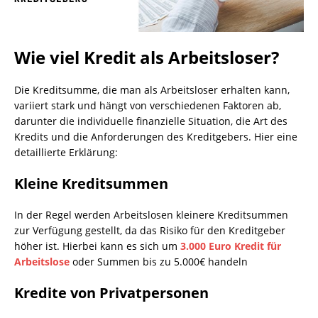
Wie viel Kredit als Arbeitsloser?
Die Kreditsumme, die man als Arbeitsloser erhalten kann,
variiert stark und hängt von verschiedenen Faktoren ab,
darunter die individuelle finanzielle Situation, die Art des
Kredits und die Anforderungen des Kreditgebers. Hier eine
detaillierte Erklärung:
Kleine Kreditsummen
In der Regel werden Arbeitslosen kleinere Kreditsummen
zur Verfügung gestellt, da das Risiko für den Kreditgeber
höher ist. Hierbei kann es sich um
3.000 Euro Kredit für
Arbeitslose
oder Summen bis zu 5.000€ handeln
Kredite von Privatpersonen