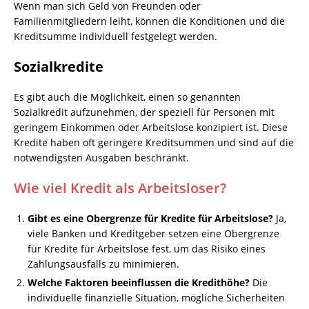
Wenn man sich Geld von Freunden oder
Familienmitgliedern leiht, können die Konditionen und die
Kreditsumme individuell festgelegt werden.
Sozialkredite
Es gibt auch die Möglichkeit, einen so genannten
Sozialkredit aufzunehmen, der speziell für Personen mit
geringem Einkommen oder Arbeitslose konzipiert ist. Diese
Kredite haben oft geringere Kreditsummen und sind auf die
notwendigsten Ausgaben beschränkt.
Wie viel Kredit als Arbeitsloser?
Gibt es eine Obergrenze für Kredite für Arbeitslose?
Ja,
viele Banken und Kreditgeber setzen eine Obergrenze
für Kredite für Arbeitslose fest, um das Risiko eines
Zahlungsausfalls zu minimieren.
Welche Faktoren beeinflussen die Kredithöhe?
Die
individuelle finanzielle Situation, mögliche Sicherheiten