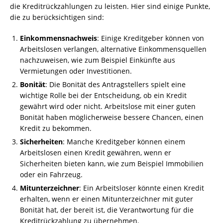
die Kreditrückzahlungen zu leisten. Hier sind einige Punkte,
die zu berücksichtigen sind:
Einkommensnachweis
: Einige Kreditgeber können von
Arbeitslosen verlangen, alternative Einkommensquellen
nachzuweisen, wie zum Beispiel Einkünfte aus
Vermietungen oder Investitionen.
Bonität
: Die Bonität des Antragstellers spielt eine
wichtige Rolle bei der Entscheidung, ob ein Kredit
gewährt wird oder nicht. Arbeitslose mit einer guten
Bonität haben möglicherweise bessere Chancen, einen
Kredit zu bekommen.
Sicherheiten
: Manche Kreditgeber können einem
Arbeitslosen einen Kredit gewähren, wenn er
Sicherheiten bieten kann, wie zum Beispiel Immobilien
oder ein Fahrzeug.
Mitunterzeichner
: Ein Arbeitsloser könnte einen Kredit
erhalten, wenn er einen Mitunterzeichner mit guter
Bonität hat, der bereit ist, die Verantwortung für die
Kreditrückzahlung zu übernehmen.