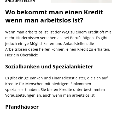
Wo bekommt man einen Kredit
wenn man arbeitslos ist?
Wenn man arbeitslos ist, ist der Weg zu einem Kredit oft mit
mehr Hindernissen versehen als bei Berufstätigen. Es gibt
jedoch einige Möglichkeiten und Anlaufstellen, die
Arbeitslosen dabei helfen können, einen Kredit zu erhalten.
Hier ein Überblick:
Sozialbanken und Spezialanbieter
Es gibt einige Banken und Finanzdienstleister, die sich auf
Kredite für Menschen mit niedrigem Einkommen
spezialisiert haben. Sie bieten Kredite unter bestimmten
Voraussetzungen an, auch wenn man arbeitslos ist.
Pfandhäuser