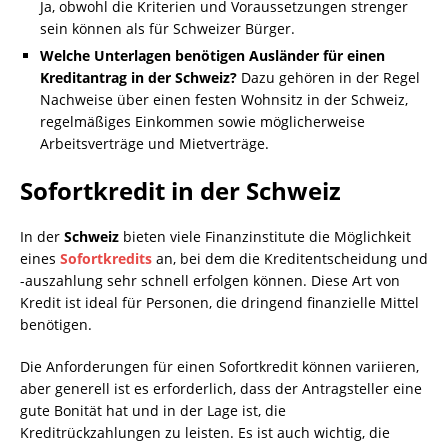
Ja, obwohl die Kriterien und Voraussetzungen strenger
sein können als für Schweizer Bürger.
Welche Unterlagen benötigen Ausländer für einen
Kreditantrag in der Schweiz?
Dazu gehören in der Regel
Nachweise über einen festen Wohnsitz in der Schweiz,
regelmäßiges Einkommen sowie möglicherweise
Arbeitsverträge und Mietverträge.
Sofortkredit in der Schweiz
In der
Schweiz
bieten viele Finanzinstitute die Möglichkeit
eines
Sofortkredits
an, bei dem die Kreditentscheidung und
-auszahlung sehr schnell erfolgen können. Diese Art von
Kredit ist ideal für Personen, die dringend finanzielle Mittel
benötigen.
Die Anforderungen für einen Sofortkredit können variieren,
aber generell ist es erforderlich, dass der Antragsteller eine
gute Bonität hat und in der Lage ist, die
Kreditrückzahlungen zu leisten. Es ist auch wichtig, die