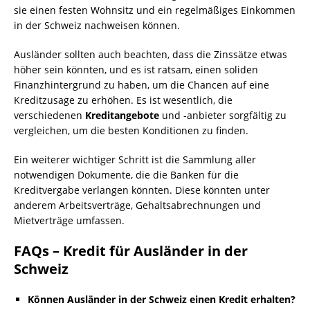
sie einen festen Wohnsitz und ein regelmäßiges Einkommen
in der Schweiz nachweisen können.
Ausländer sollten auch beachten, dass die Zinssätze etwas
höher sein könnten, und es ist ratsam, einen soliden
Finanzhintergrund zu haben, um die Chancen auf eine
Kreditzusage zu erhöhen. Es ist wesentlich, die
verschiedenen
Kreditangebote
und -anbieter sorgfältig zu
vergleichen, um die besten Konditionen zu finden.
Ein weiterer wichtiger Schritt ist die Sammlung aller
notwendigen Dokumente, die die Banken für die
Kreditvergabe verlangen könnten. Diese könnten unter
anderem Arbeitsverträge, Gehaltsabrechnungen und
Mietverträge umfassen.
FAQs – Kredit für Ausländer in der
Schweiz
Können Ausländer in der Schweiz einen Kredit erhalten?