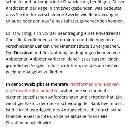
schnelle und unkomplizierte Finanzierung benötigen. Dieser
Kredit ist in der Regel nicht zweckgebunden, was bedeutet,
dass Sie ihn für verschiedene Zwecke wie Renovierungen,
Urlaube oder den Kauf eines Fahrzeugs verwenden können.
Es ist wichtig, sich vor der Beantragung eines Privatkredits
über die Konditionen zu informieren und die Angebote
verschiedener Banken und Finanzinstitute zu vergleichen.
Die
Zinssätze
und Rückzahlungsbedingungen können von
Anbieter zu Anbieter variieren, daher ist es ratsam, einen
gründlichen Vergleich durchzuführen, um das am besten
geeignete Angebot zu finden.
In der Schweiz gibt es mehrere
Plattformen und Banken,
die Privatkredite anbieten
, wobei jede von ihnen ihre
eigenen spezifischen Anforderungen und Kriterien hat. Ein
wichtiger Faktor, der die Entscheidung der Bank beeinflusst,
ist die Kreditwürdigkeit des Antragstellers, die durch seine
finanzielle Geschichte und seine aktuelle finanzielle
Situation beurteilt wird.