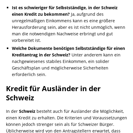
Ist es schwieriger für Selbstständige, in der Schweiz
einen Kredit zu bekommen?
Ja, aufgrund des
unregelmäßigen Einkommens kann es eine größere
Herausforderung sein, aber es ist nicht unmöglich, wenn
man die notwendigen Nachweise erbringt und gut
vorbereitet ist.
Welche Dokumente benötigen Selbstständige für einen
Kreditantrag in der Schweiz?
Unter anderem kann ein
nachgewiesenes stabiles Einkommen, ein solider
Geschäftsplan und möglicherweise Sicherheiten
erforderlich sein.
Kredit für Ausländer in der
Schweiz
In der
Schweiz
besteht auch für Ausländer die Möglichkeit,
einen Kredit zu erhalten. Die Kriterien und Voraussetzungen
können jedoch strenger sein als für Schweizer Bürger.
Üblicherweise wird von den Antragstellern erwartet, dass