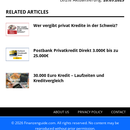
RELATED ARTICLES
Wer vergibt privat Kredite in der Schweiz?
Postbank Privatkredit Direkt 3.000€ bis zu
25.000€
30.000 Euro Kredit – Laufzeiten und
Kreditvergleich
ABOUT US
PRIVACY POLICY
CONTACT
© 2026 Finanzenguide.com. All rights reserved. No content may be
reproduced without prior permission.