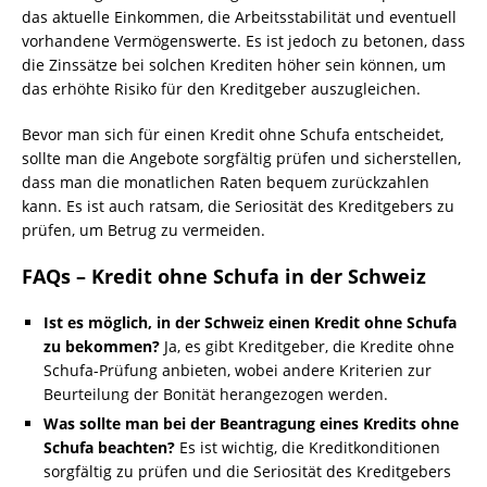
das aktuelle Einkommen, die Arbeitsstabilität und eventuell
vorhandene Vermögenswerte. Es ist jedoch zu betonen, dass
die Zinssätze bei solchen Krediten höher sein können, um
das erhöhte Risiko für den Kreditgeber auszugleichen.
Bevor man sich für einen Kredit ohne Schufa entscheidet,
sollte man die Angebote sorgfältig prüfen und sicherstellen,
dass man die monatlichen Raten bequem zurückzahlen
kann. Es ist auch ratsam, die Seriosität des Kreditgebers zu
prüfen, um Betrug zu vermeiden.
FAQs – Kredit ohne Schufa in der Schweiz
Ist es möglich, in der Schweiz einen Kredit ohne Schufa
zu bekommen?
Ja, es gibt Kreditgeber, die Kredite ohne
Schufa-Prüfung anbieten, wobei andere Kriterien zur
Beurteilung der Bonität herangezogen werden.
Was sollte man bei der Beantragung eines Kredits ohne
Schufa beachten?
Es ist wichtig, die Kreditkonditionen
sorgfältig zu prüfen und die Seriosität des Kreditgebers