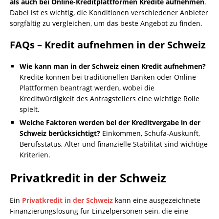
als auch bei Online-Kreditplattformen Kredite aufnehmen
.
Dabei ist es wichtig, die Konditionen verschiedener Anbieter
sorgfältig zu vergleichen, um das beste Angebot zu finden.
FAQs – Kredit aufnehmen in der Schweiz
Wie kann man in der Schweiz einen Kredit aufnehmen?
Kredite können bei traditionellen Banken oder Online-
Plattformen beantragt werden, wobei die
Kreditwürdigkeit des Antragstellers eine wichtige Rolle
spielt.
Welche Faktoren werden bei der Kreditvergabe in der
Schweiz berücksichtigt?
Einkommen, Schufa-Auskunft,
Berufsstatus, Alter und finanzielle Stabilität sind wichtige
Kriterien.
Privatkredit in der Schweiz
Ein
Privatkredit in der Schweiz
kann eine ausgezeichnete
Finanzierungslösung für Einzelpersonen sein, die eine