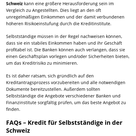
Schweiz
kann eine größere Herausforderung sein im
Vergleich zu Angestellten. Dies liegt an den oft
unregelmäßigen Einkommen und der damit verbundenen
höheren Risikoeinstufung durch die Kreditinstitute.
Selbstständige müssen in der Regel nachweisen können,
dass sie ein stabiles Einkommen haben und ihr Geschäft
profitabel ist. Die Banken können auch verlangen, dass sie
einen Geschäftsplan vorlegen und/oder Sicherheiten bieten,
um das Kreditrisiko zu minimieren.
Es ist daher ratsam, sich gründlich auf den
Kreditantragsprozess vorzubereiten und alle notwendigen
Dokumente bereitzustellen. Außerdem sollten
Selbstständige die Angebote verschiedener Banken und
Finanzinstitute sorgfältig prüfen, um das beste Angebot zu
finden.
FAQs – Kredit für Selbstständige in der
Schweiz