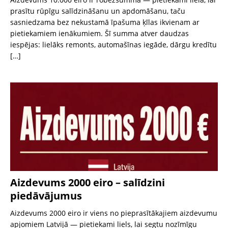
prasītu rūpīgu salīdzināšanu un apdomāšanu, taču
sasniedzama bez nekustamā īpašuma ķīlas ikvienam ar
pietiekamiem ienākumiem. Šī summa atver daudzas
iespējas: lielāks remonts, automašīnas iegāde, dārgu kredītu
[…]
Aizdevums 2000 eiro – salīdzini
piedāvājumus
Aizdevums 2000 eiro ir viens no pieprasītākajiem aizdevumu
apjomiem Latvijā — pietiekami liels, lai segtu nozīmīgu