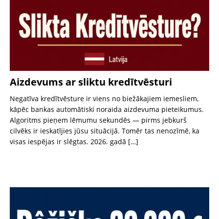
Aizdevums ar sliktu kredītvēsturi
Negatīva kredītvēsture ir viens no biežākajiem iemesliem,
kāpēc bankas automātiski noraida aizdevuma pieteikumus.
Algoritms pieņem lēmumu sekundēs — pirms jebkurš
cilvēks ir ieskatījies jūsu situācijā. Tomēr tas nenozīmē, ka
visas iespējas ir slēgtas. 2026. gadā
[…]