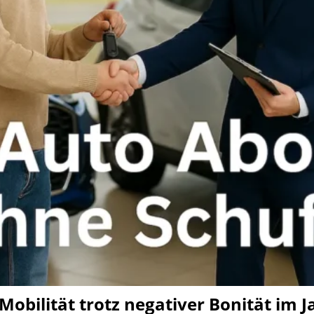
obilität trotz negativer Bonität im J