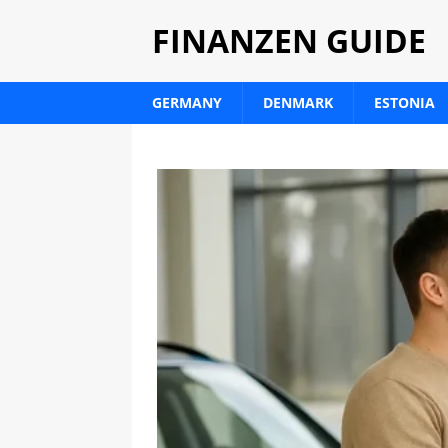
FINANZEN GUIDE
GERMANY
DENMARK
ESTONIA