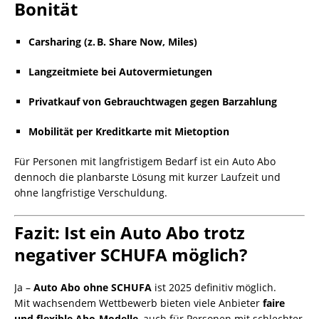
Bonität
Carsharing (z. B. Share Now, Miles)
Langzeitmiete bei Autovermietungen
Privatkauf von Gebrauchtwagen gegen Barzahlung
Mobilität per Kreditkarte mit Mietoption
Für Personen mit langfristigem Bedarf ist ein Auto Abo
dennoch die planbarste Lösung mit kurzer Laufzeit und
ohne langfristige Verschuldung.
Fazit: Ist ein Auto Abo trotz
negativer SCHUFA möglich?
Ja –
Auto Abo ohne SCHUFA
ist 2025 definitiv möglich.
Mit wachsendem Wettbewerb bieten viele Anbieter
faire
und flexible Abo-Modelle
, auch für Personen mit schlechter