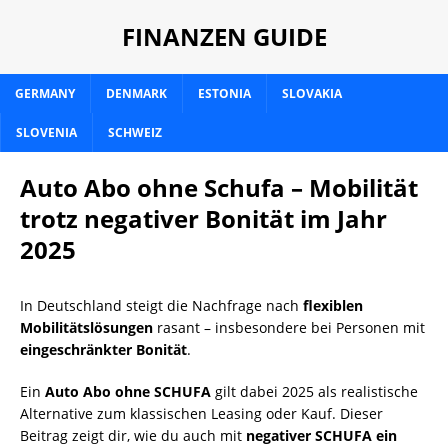
FINANZEN GUIDE
GERMANY
DENMARK
ESTONIA
SLOVAKIA
SLOVENIA
SCHWEIZ
Auto Abo ohne Schufa – Mobilität
trotz negativer Bonität im Jahr
2025
In Deutschland steigt die Nachfrage nach
flexiblen
Mobilitätslösungen
rasant – insbesondere bei Personen mit
eingeschränkter Bonität
.
Ein
Auto Abo ohne SCHUFA
gilt dabei 2025 als realistische
Alternative zum klassischen Leasing oder Kauf. Dieser
Beitrag zeigt dir, wie du auch mit
negativer SCHUFA ein