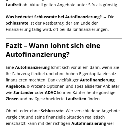
Laufzeit
ab. Aktuell gelten Angebote unter 5 % als günstig.
Was bedeutet Schlussrate bei Autofinanzierung? →
Die
Schlussrate
ist der Restbetrag, der am Ende der
Finanzierung fällig wird, oft bei Ballonfinanzierungen.
Fazit – Wann lohnt sich eine
Autofinanzierung?
Eine
Autofinanzierung
lohnt sich vor allem dann, wenn Sie
Ihr Fahrzeug flexibel und ohne hohen Eigenkapitaleinsatz
finanzieren möchten. Dank vielfältiger
Autofinanzierung
Angebote
, 0-Prozent-Optionen und spezialisierter Anbieter
wie
Santander
oder
ADAC
können Käufer heute günstige
Zinsen
und maßgeschneiderte
Laufzeiten
finden.
Ob mit oder ohne
Schlussrate
: Wer verschiedene Angebote
vergleicht und seine finanzielle Situation realistisch
einschätzt, kann mit der richtigen
Autofinanzierung
viel