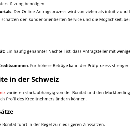
nterstützung benötigen.
ortals
: Der Online-Antragsprozess wird von vielen als intuitiv und 
 schätzen den kundenorientierten Service und die Möglichkeit, bei
tät
: Ein häufig genannter Nachteil ist, dass Antragsteller mit weni
 Kreditsummen
: Für höhere Beträge kann der Prüfprozess strenger 
ite in der Schweiz
eiz
variieren stark, abhängig von der Bonität und den Marktbedi
nach Profil des Kreditnehmers ändern können.
sätze
e Bonität führt in der Regel zu niedrigeren Zinssätzen.