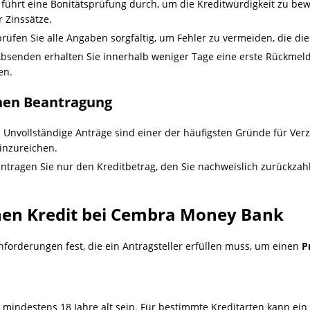
führt eine Bonitätsprüfung durch, um die Kreditwürdigkeit zu bewe
 Zinssätze.
prüfen Sie alle Angaben sorgfältig, um Fehler zu vermeiden, die di
bsenden erhalten Sie innerhalb weniger Tage eine erste Rückmel
en.
chen Beantragung
: Unvollständige Anträge sind einer der häufigsten Gründe für Verz
inzureichen.
antragen Sie nur den Kreditbetrag, den Sie nachweislich zurückza
nen Kredit bei Cembra Money Bank
forderungen fest, die ein Antragsteller erfüllen muss, um einen
P
s mindestens 18 Jahre alt sein. Für bestimmte Kreditarten kann ein