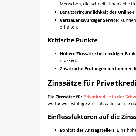
Menschen, die schnelle finanzielle U
Benutzerfreundlichkeit des Online-P
Vertrauenswürdiger Service
: Kunden
erhalten.
Kritische Punkte
Höhere Zinssätze bei niedriger Boni
müssen.
Zusätzliche Prüfungen bei höheren
Zinssätze für Privatkred
Die
Zinssätze für
Privatkredite in der Schw
wettbewerbsfähige Zinssätze, die sich je 
Einflussfaktoren auf die Zins
Bonität des Antragstellers
: Eine hoh