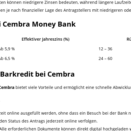
iten können niedrigere Zinsen bedeuten, während längere Laufzeite
 je nach finanzieller Lage des Antragstellers mit niedrigeren od
bei Cembra Money Bank
Effektiver Jahreszins (%)
R
Ab 5,9 %
12 – 36
Ab 6,5 %
24 – 60
 Barkredit bei Cembra
 Cembra
bietet viele Vorteile und ermöglicht eine schnelle Abwicklu
s
zeit online ausgefüllt werden, ohne dass ein Besuch bei der Bank n
 den Status des Antrags jederzeit online verfolgen.
 Alle erforderlichen Dokumente können direkt digital hochgeladen