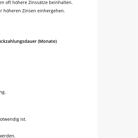
n oft höhere Zinssätze beinhalten.
er höheren Zinsen einhergehen.
ückzahlungsdauer (Monate)
ng.
otwendig ist.
 werden.