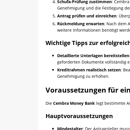
Schufa-Prüfung zustimmen
: Cembra 
Genehmigung und die Festlegung der
Antrag prüfen und einreichen
: Über
Rückmeldung erwarten
: Nach dem A
weitere Informationen benötigt werd
Wichtige Tipps zur erfolgrei
Detaillierte Unterlagen bereitstellen
geforderten Dokumente vollständig e
Kreditrahmen realistisch setzen
: Be
Genehmigung zu erhöhen.
Voraussetzungen für ei
Die
Cembra Money Bank
legt bestimmte An
Hauptvoraussetzungen
Mindestalter
: Der Antragsteller mus