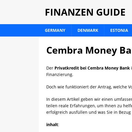
FINANZEN GUIDE
GERMANY
DENMARK
ESTONIA
Cembra Money Ban
Der
Privatkredit bei Cembra Money Bank
i
Finanzierung.
Doch wie funktioniert der Antrag, welche 
In diesem Artikel geben wir einen umfass
teilen reale Erfahrungen, um Ihnen zu helf
erfolgreich ausfüllen und was Sie in Bezug
inhalt
: