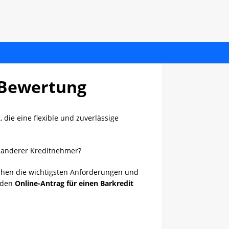
 Bewertung
z
, die eine flexible und zuverlässige
n anderer Kreditnehmer?
chen die wichtigsten Anforderungen und
e den
Online-Antrag für einen Barkredit