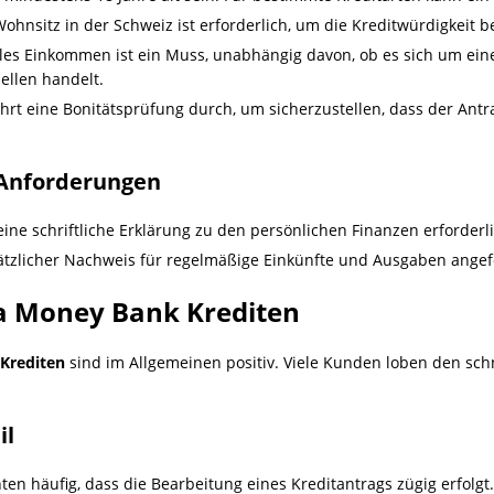
 Wohnsitz in der Schweiz ist erforderlich, um die Kreditwürdigkeit 
biles Einkommen ist ein Muss, unabhängig davon, ob es sich um eine 
ellen handelt.
hrt eine Bonitätsprüfung durch, um sicherzustellen, dass der Antrags
 Anforderungen
t eine schriftliche Erklärung zu den persönlichen Finanzen erforderl
sätzlicher Nachweis für regelmäßige Einkünfte und Ausgaben ange
a Money Bank Krediten
Krediten
sind im Allgemeinen positiv. Viele Kunden loben den sch
il
ten häufig, dass die Bearbeitung eines Kreditantrags zügig erfolgt.