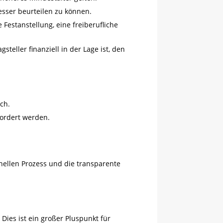
besser beurteilen zu können.
Festanstellung, eine freiberufliche
teller finanziell in der Lage ist, den
ich.
fordert werden.
nellen Prozess und die transparente
 Dies ist ein großer Pluspunkt für