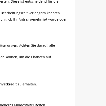
rten. Diese ist entscheidend für die
e Bearbeitungszeit verlängern könnten.
dung, ob Ihr Antrag genehmigt wurde oder
ögerungen. Achten Sie darauf, alle
hlen können, um die Chancen auf
rivatkredit
zu erhalten.
 höheres Mindestalter gelten.