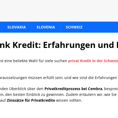
SLOVAKIA
SLOVENIA
SCHWEIZ
k Kredit: Erfahrungen und
st eine beliebte Wahl für viele suchen
privat Kredit in der Schwei
Voraussetzungen müssen erfüllt sein, und wie sind die Erfahrunge
enden Überblick über den
Privatkreditprozess bei Cembra
, bespre
en, den besten Einblick zu gewinnen. Zudem erläutern wir, wie Si
 auf
Zinssätze für Privatkredite
wissen sollten.