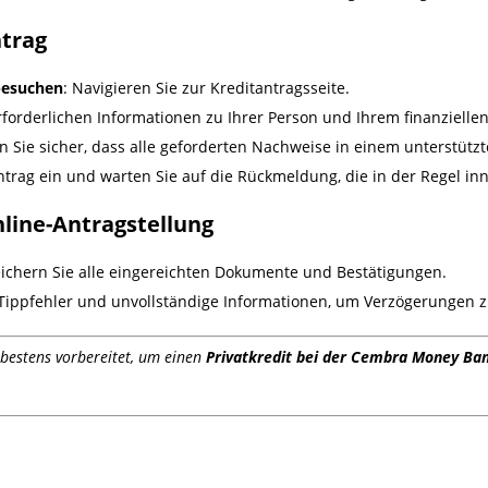
ntrag
besuchen
: Navigieren Sie zur Kreditantragsseite.
erforderlichen Informationen zu Ihrer Person und Ihrem finanzielle
len Sie sicher, dass alle geforderten Nachweise in einem unterstü
ntrag ein und warten Sie auf die Rückmeldung, die in der Regel inn
nline-Antragstellung
eichern Sie alle eingereichten Dokumente und Bestätigungen.
 Tippfehler und unvollständige Informationen, um Verzögerungen 
 bestens vorbereitet, um einen
Privatkredit bei der Cembra Money Ba