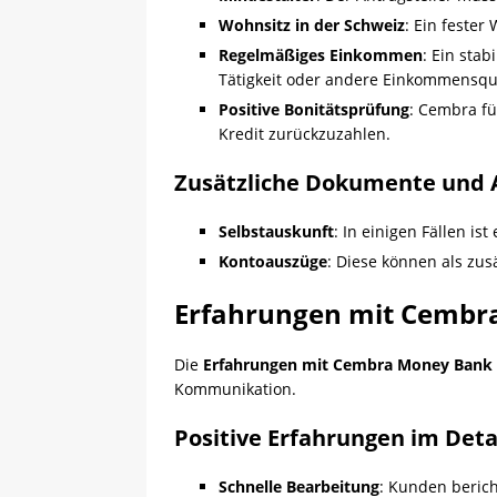
Wohnsitz in der Schweiz
: Ein fester
Regelmäßiges Einkommen
: Ein sta
Tätigkeit oder andere Einkommensqu
Positive Bonitätsprüfung
: Cembra fü
Kredit zurückzuzahlen.
Zusätzliche Dokumente und
Selbstauskunft
: In einigen Fällen is
Kontoauszüge
: Diese können als zu
Erfahrungen mit Cembr
Die
Erfahrungen mit Cembra Money Bank 
Kommunikation.
Positive Erfahrungen im Deta
Schnelle Bearbeitung
: Kunden berich