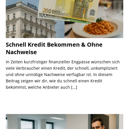
Schnell Kredit Bekommen & Ohne
Nachweise
In Zeiten kurzfristiger finanzieller Engpässe wünschen sich
viele Verbraucher einen Kredit, der schnell, unkompliziert
und ohne unnötige Nachweise verfügbar ist. In diesem
Beitrag zeigen wir dir, wie du schnell einen Kredit
bekommst, welche Anbieter auch
[…]