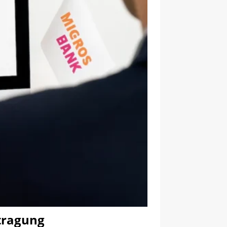
ntragung