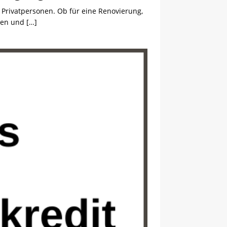
r Privatpersonen. Ob für eine Renovierung,
onen und
[…]