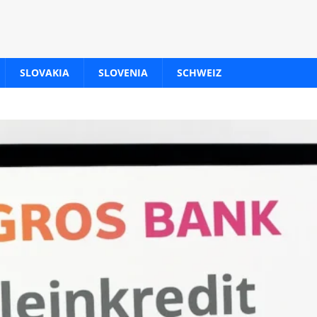
SLOVAKIA
SLOVENIA
SCHWEIZ