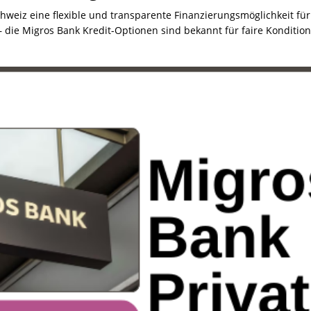
Schweiz eine flexible und transparente Finanzierungsmöglichkeit fü
 die Migros Bank Kredit-Optionen sind bekannt für faire Konditi