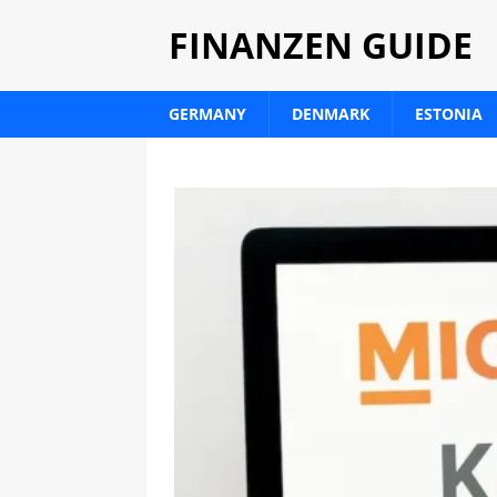
FINANZEN GUIDE
GERMANY
DENMARK
ESTONIA