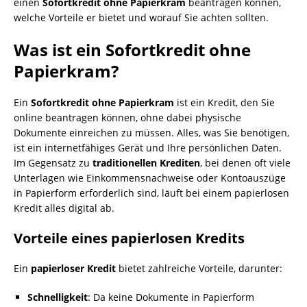
einen
Sofortkredit ohne Papierkram
beantragen können,
welche Vorteile er bietet und worauf Sie achten sollten.
Was ist ein
Sofortkredit ohne
Papierkram
?
Ein
Sofortkredit ohne Papierkram
ist ein Kredit, den Sie
online beantragen können, ohne dabei physische
Dokumente einreichen zu müssen. Alles, was Sie benötigen,
ist ein internetfähiges Gerät und Ihre persönlichen Daten.
Im Gegensatz zu
traditionellen Krediten
, bei denen oft viele
Unterlagen wie Einkommensnachweise oder Kontoauszüge
in Papierform erforderlich sind, läuft bei einem papierlosen
Kredit alles digital ab.
Vorteile eines
papierlosen Kredits
Ein
papierloser Kredit
bietet zahlreiche Vorteile, darunter:
Schnelligkeit
: Da keine Dokumente in Papierform