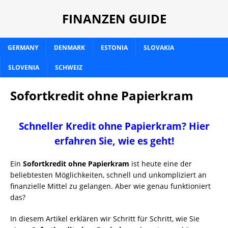
FINANZEN GUIDE
GERMANY
DENMARK
ESTONIA
SLOVAKIA
SLOVENIA
SCHWEIZ
Sofortkredit ohne Papierkram
Schneller Kredit ohne Papierkram? Hier
erfahren Sie, wie es geht!
Ein
Sofortkredit ohne Papierkram
ist heute eine der
beliebtesten Möglichkeiten, schnell und unkompliziert an
finanzielle Mittel zu gelangen. Aber wie genau funktioniert
das?
In diesem Artikel erklären wir Schritt für Schritt, wie Sie