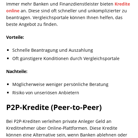
Immer mehr Banken und Finanzdienstleister bieten
Kredite
online
an. Diese sind oft schneller und unkomplizierter zu
beantragen. Vergleichsportale können Ihnen helfen, das
beste Angebot zu finden.
Vorteile:
Schnelle Beantragung und Auszahlung
Oft günstigere Konditionen durch Vergleichsportale
Nachteile:
Möglicherweise weniger persönliche Beratung
Risiko von unseriösen Anbietern
P2P-Kredite (Peer-to-Peer)
Bei P2P-Krediten verleihen private Anleger Geld an
Kreditnehmer über Online-Plattformen. Diese Kredite
können eine Alternative sein, wenn Banken ablehnen oder