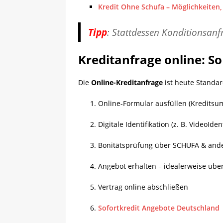
Kredit Ohne Schufa – Möglichkeiten
Tipp
: Stattdessen Konditionsanf
Kreditanfrage online: So
Die
Online-Kreditanfrage
ist heute Standar
Online-Formular ausfüllen (Kreditsum
Digitale Identifikation (z. B. VideoIden
Bonitätsprüfung über SCHUFA & and
Angebot erhalten – idealerweise übe
Vertrag online abschließen
Sofortkredit Angebote Deutschland