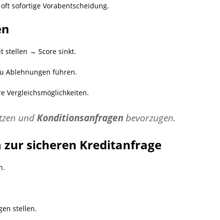
, oft sofortige Vorabentscheidung.
en
t stellen → Score sinkt.
zu Ablehnungen führen.
e Vergleichsmöglichkeiten.
utzen und
Konditionsanfragen
bevorzugen.
en zur sicheren Kreditanfrage
n.
gen stellen.