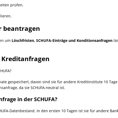
eiten prüfen.
lieren.
er beantragen
sen um
Löschfristen, SCHUFA-Einträge und Konditionsanfragen
läs
 Kreditanfragen
SCHUFA?
te gespeichert, davon sind sie für andere Kreditinstitute 10 Tage 
nsanfrage, da sie SCHUFA-neutral ist.
anfrage in der SCHUFA?
UFA-Datenbestand. In den ersten 10 Tagen ist sie für andere Banke