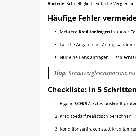
Vorteile
: Schnelligkeit, einfache Vergleiche
Häufige Fehler vermeid
Mehrere
Kreditanfragen
in kurzer Zei
Falsche Angaben im Antrag → kann 
Nur eine Bank anfragen → schlechter
Tipp
: Kreditvergleichsportale n
Checkliste: In 5 Schritt
Eigene SCHUFA-Selbstauskunft prüfe
Kreditbedarf realistisch berechnen.
Konditionsanfragen statt Kreditanfra