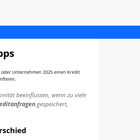
pps
en oder Unternehmen 2025 einen Kredit
fteien.
nität beeinflussen, wenn zu viele
editanfragen
gespeichert,
rschied