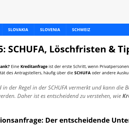
SLOVAKIA
SLOVENIA
SCHWEIZ
5: SCHUFA, Löschfristen & Ti
 Bank?
Eine
Kreditanfrage
ist der erste Schritt, wenn Privatperson
tät des Antragstellers, häufig über die
SCHUFA
oder andere Auskun
d in der Regel in der SCHUFA vermerkt und kann die Bo
 werden. Daher ist es entscheidend zu verstehen, wie
Kr
tionsanfrage: Der entscheidende Unte