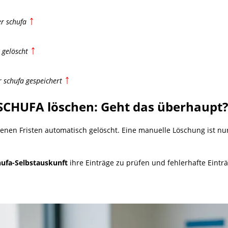
↑
er schufa
↑
 gelöscht
↑
r schufa gespeichert
 SCHUFA löschen: Geht das überhaupt?
en Fristen automatisch gelöscht. Eine manuelle Löschung ist nu
hufa-Selbstauskunft
ihre Einträge zu prüfen und fehlerhafte Einträ