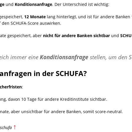
age
und
Konditionsanfrage
. Der Unterschied ist wichtig:
gespeichert,
12 Monate
lang hinterlegt, und ist für andere Banken
uf den SCHUFA-Score auswirken.
ate gespeichert, aber
nicht für andere Banken sichtbar
und
SCHUF
leich immer eine
Konditionsanfrage
stellen, um den S
tanfragen in der SCHUFA?
cherfristen
:
g, davon 10 Tage für andere Kreditinstitute sichtbar.
nate, aber unsichtbar für andere Banken, somit score-neutral.
↑
 schufa