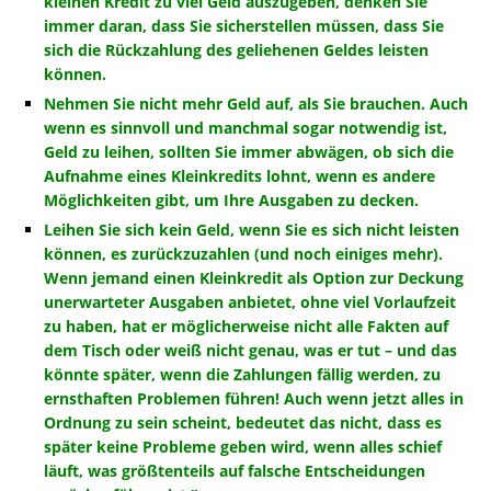
kleinen Kredit zu viel Geld auszugeben, denken Sie
immer daran, dass Sie sicherstellen müssen, dass Sie
sich die Rückzahlung des geliehenen Geldes leisten
können.
Nehmen Sie nicht mehr Geld auf, als Sie brauchen. Auch
wenn es sinnvoll und manchmal sogar notwendig ist,
Geld zu leihen, sollten Sie immer abwägen, ob sich die
Aufnahme eines Kleinkredits lohnt, wenn es andere
Möglichkeiten gibt, um Ihre Ausgaben zu decken.
Leihen Sie sich kein Geld, wenn Sie es sich nicht leisten
können, es zurückzuzahlen (und noch einiges mehr).
Wenn jemand einen Kleinkredit als Option zur Deckung
unerwarteter Ausgaben anbietet, ohne viel Vorlaufzeit
zu haben, hat er möglicherweise nicht alle Fakten auf
dem Tisch oder weiß nicht genau, was er tut – und das
könnte später, wenn die Zahlungen fällig werden, zu
ernsthaften Problemen führen! Auch wenn jetzt alles in
Ordnung zu sein scheint, bedeutet das nicht, dass es
später keine Probleme geben wird, wenn alles schief
läuft, was größtenteils auf falsche Entscheidungen