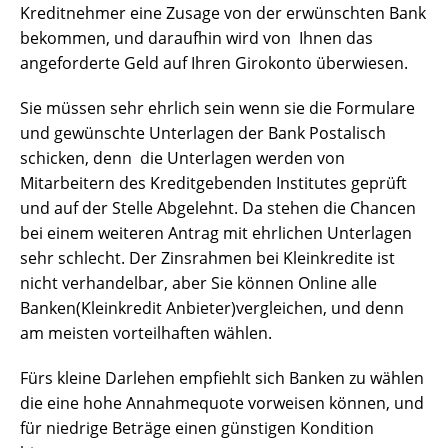
Kreditnehmer eine Zusage von der erwünschten Bank
bekommen, und daraufhin wird von Ihnen das
angeforderte Geld auf Ihren Girokonto überwiesen.
Sie müssen sehr ehrlich sein wenn sie die Formulare
und gewünschte Unterlagen der Bank Postalisch
schicken, denn die Unterlagen werden von
Mitarbeitern des Kreditgebenden Institutes geprüft
und auf der Stelle Abgelehnt. Da stehen die Chancen
bei einem weiteren Antrag mit ehrlichen Unterlagen
sehr schlecht. Der Zinsrahmen bei Kleinkredite ist
nicht verhandelbar, aber Sie können Online alle
Banken(Kleinkredit Anbieter)vergleichen, und denn
am meisten vorteilhaften wählen.
Fürs kleine Darlehen empfiehlt sich Banken zu wählen
die eine hohe Annahmequote vorweisen können, und
für niedrige Beträge einen günstigen Kondition