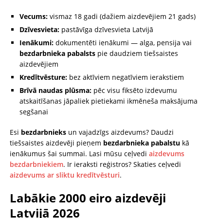
Vecums:
vismaz 18 gadi (dažiem aizdevējiem 21 gads)
Dzīvesvieta:
pastāvīga dzīvesvieta Latvijā
Ienākumi:
dokumentēti ienākumi — alga, pensija vai
bezdarbnieka pabalsts
pie daudziem tiešsaistes
aizdevējiem
Kredītvēsture:
bez aktīviem negatīviem ierakstiem
Brīvā naudas plūsma:
pēc visu fiksēto izdevumu
atskaitīšanas jāpaliek pietiekami ikmēneša maksājuma
segšanai
Esi
bezdarbnieks
un vajadzīgs aizdevums? Daudzi
tiešsaistes aizdevēji pieņem
bezdarbnieka pabalstu
kā
ienākumus šai summai. Lasi mūsu ceļvedi
aizdevums
bezdarbniekiem
. Ir ieraksti reģistros? Skaties ceļvedi
aizdevums ar sliktu kredītvēsturi
.
Labākie 2000 eiro aizdevēji
Latvijā 2026