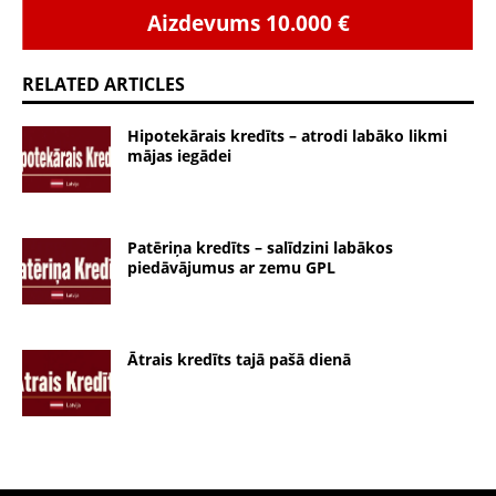
Aizdevums 10.000 €
RELATED ARTICLES
Hipotekārais kredīts – atrodi labāko likmi
mājas iegādei
Patēriņa kredīts – salīdzini labākos
piedāvājumus ar zemu GPL
Ātrais kredīts tajā pašā dienā